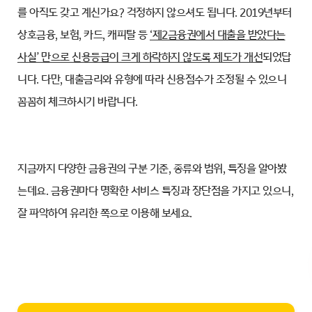
를 아직도 갖고 계신가요? 걱정하지 않으셔도 됩니다. 2019년부터
상호금융, 보험, 카드, 캐피탈 등
‘제2금융권에서 대출을 받았다는
사실’ 만으로 신용등급이 크게 하락하지 않도록 제도가 개선
되었답
니다. 다만, 대출금리와 유형에 따라 신용점수가 조정될 수 있으니
꼼꼼히 체크하시기 바랍니다.
지금까지 다양한 금융권의 구분 기준, 종류와 범위, 특징을 알아봤
는데요. 금융권마다 명확한 서비스 특징과 장단점을 가지고 있으니,
잘 파악하여 유리한 쪽으로 이용해 보세요.
플로팅메뉴 열기