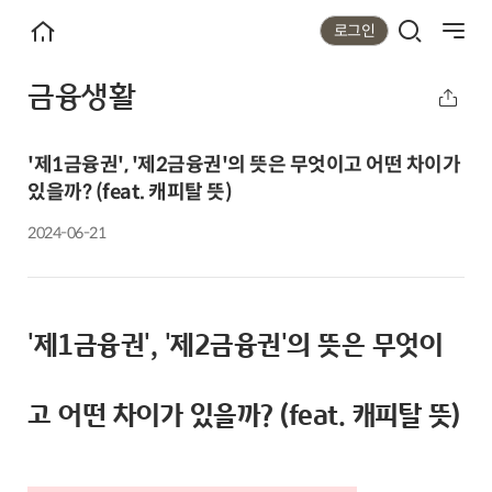
로그인
검색
전체메뉴
홈으로가기
금융생활
공유하기
'제1금융권', '제2금융권'의 뜻은 무엇이고 어떤 차이가
있을까? (feat. 캐피탈 뜻)
2024-06-21
'제1금융권', '제2금융권'의 뜻은 무엇이
고 어떤 차이가 있을까? (feat. 캐피탈 뜻)