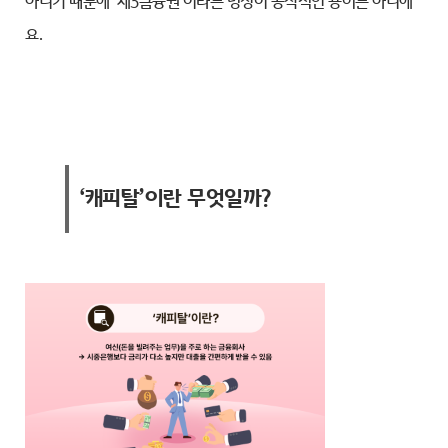
아니기 때문에 ‘제3금융권’이라는 명칭이 공식적인 용어는 아니에
요.
‘캐피탈’이란 무엇일까?