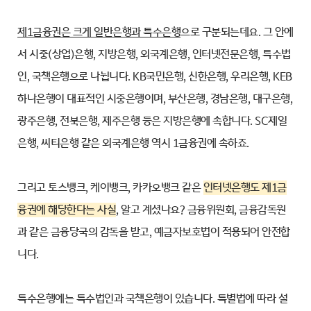
제1금융권은 크게 일반은행과 특수은행
으로 구분되는데요. 그 안에
서 시중(상업)은행, 지방은행, 외국계은행, 인터넷전문은행, 특수법
인, 국책은행으로 나뉩니다. KB국민은행, 신한은행, 우리은행, KEB
하나은행이 대표적인 시중은행이며, 부산은행, 경남은행, 대구은행,
광주은행, 전북은행, 제주은행 등은 지방은행에 속합니다. SC제일
은행, 씨티은행 같은 외국계은행 역시 1금융권에 속하죠.
그리고 토스뱅크, 케이뱅크, 카카오뱅크 같은
인터넷은행도 제1금
융권에 해당한다는 사실
, 알고 계셨나요? 금융위원회, 금융감독원
과 같은 금융당국의 감독을 받고, 예금자보호법이 적용되어 안전합
니다.
특수은행에는 특수법인과 국책은행이 있습니다. 특별법에 따라 설