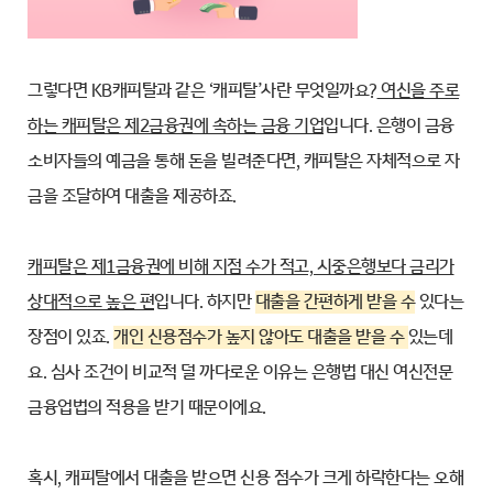
그렇다면 KB캐피탈과 같은 ‘캐피탈’사란 무엇일까요?
여신을 주로
하는 캐피탈은 제2금융권에 속하는 금융 기업
입니다. 은행이 금융
소비자들의 예금을 통해 돈을 빌려준다면, 캐피탈은 자체적으로 자
금을 조달하여 대출을 제공하죠.
캐피탈은 제1금융권에 비해 지점 수가 적고, 시중은행보다 금리가
상대적으로 높은 편
입니다. 하지만
대출을 간편하게 받을 수
있다는
장점이 있죠.
개인 신용점수가 높지 않아도 대출을 받을 수
있는데
요. 심사 조건이 비교적 덜 까다로운 이유는 은행법 대신 여신전문
금융업법의 적용을 받기 때문이에요.
혹시, 캐피탈에서 대출을 받으면 신용 점수가 크게 하락한다는 오해