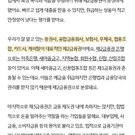
업에서 특정 목적과 역할을 수행하기 위해 제2금융권이 등장하게
됐어요. 빠르고 쉽게 대출을 받을 수 있지만, 취급하는 상품이 적고
안정성이 낮다는 평가를 받아요.
우리가 잘 알고 있는
증권사, 종합금융회사, 보험사, 우체국, 협동조
합, 카드사, 캐피탈이 대표적인 제2금융권
이에요.
제2금융권 은행
으로는 저축은행, 새마을금고, 지역농협, 회원수협, 신협, 산림조합
등이 있어요. 이때 새마을금고, 신용협동조합 등은 제1금융권과 혼
동될 수 있는데요. 이들은 예금을 취급하지만 은행법과 금융당국의
관리를 받지 않기 때문에 제2금융권으로 분류돼요.
마지막으로 제3금융권은 금융 제도권 내에 속하지는 않지만, 합법
적으로 돈을 빌려주는 역할을 하는 기업들을 말해요. 대부업체, 사
금융, 소비자금융 등의 용어로 불리고 있죠. 법적으로 금융기관이